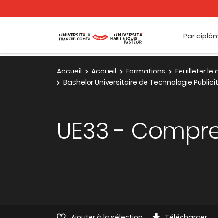
Par diplô
Accueil
Accueil
Formations
Feuilleter l
Bachelor Universitaire de Technologie Publi
UE33 - Compr
Ajouter à la sélection
Télécharger