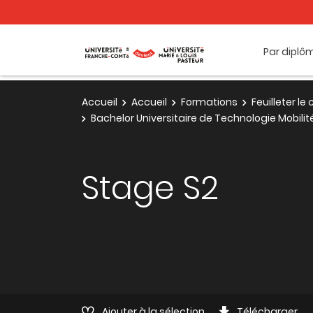
Par diplô
Accueil
Accueil
Formations
Feuilleter l
Bachelor Universitaire de Technologie Mobili
Stage S2
Ajouter à la sélection
Télécharger