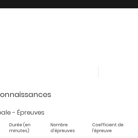
 connaissances
ipale - Épreuves
Durée (en
Nombre
Coefficient de
minutes)
d'épreuves
l'épreuve