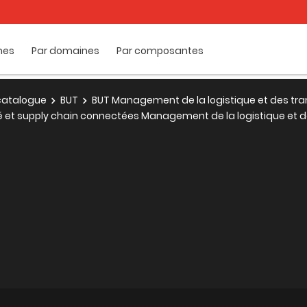
mes
Par domaines
Par composantes
e catalogue
BUT
BUT Management de la logistique et des tra
té et supply chain connectées Management de la logistique et 