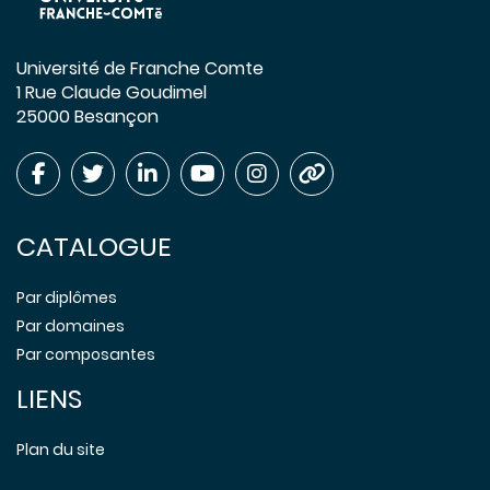
Université de Franche Comte
1 Rue Claude Goudimel
25000 Besançon
CATALOGUE
Par diplômes
Par domaines
Par composantes
LIENS
Plan du site