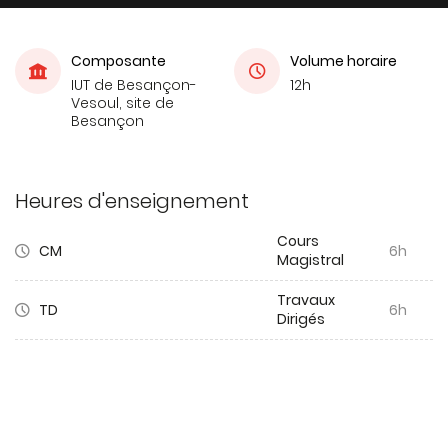
Composante
Volume horaire
IUT de Besançon-
12h
Vesoul, site de
Besançon
Heures d'enseignement
Cours
CM
6h
Magistral
Travaux
TD
6h
Dirigés