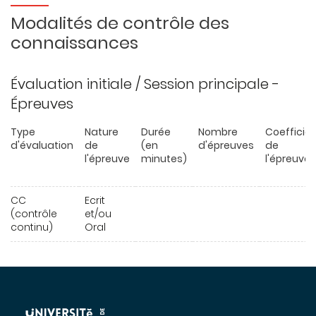
Modalités de contrôle des
connaissances
Évaluation initiale / Session principale -
Épreuves
Type
Nature
Durée
Nombre
Coefficie
d'évaluation
de
(en
d'épreuves
de
l'épreuve
minutes)
l'épreuve
CC
Ecrit
(contrôle
et/ou
continu)
Oral