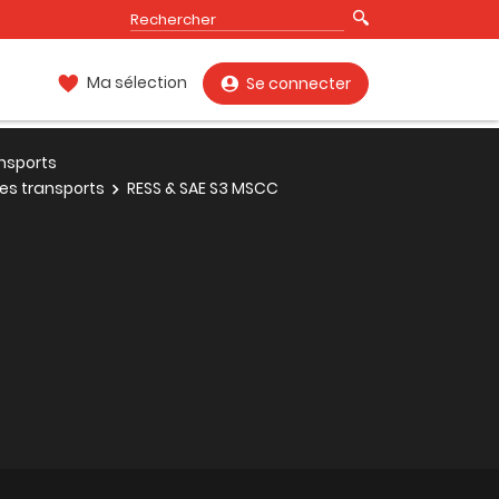
Ma sélection
Se connecter
nsports
des transports
RESS & SAE S3 MSCC