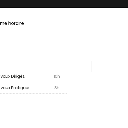
me horaire
vaux Dirigés
10h
avaux Pratiques
8h