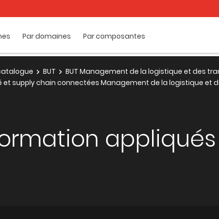
mes
Par domaines
Par composantes
e catalogue
BUT
BUT Management de la logistique et des tra
té et supply chain connectées Management de la logistique et 
formation appliqués