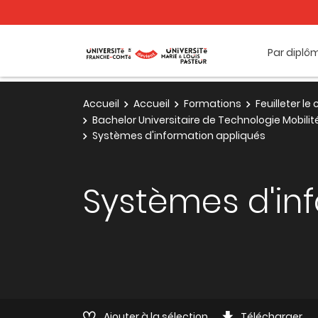
Par diplô
Accueil
Accueil
Formations
Feuilleter l
Bachelor Universitaire de Technologie Mobili
Systèmes d'information appliqués
Systèmes d'in
Ajouter à la sélection
Télécharger