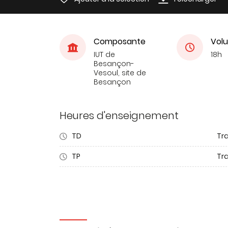
Composante
Volu
IUT de
18h
Besançon-
Vesoul, site de
Besançon
Heures d'enseignement
TD
Tra
TP
Tr