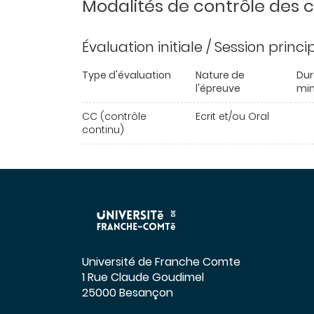
Modalités de contrôle des
Évaluation initiale / Session princ
Type d'évaluation
Nature de
Dur
l'épreuve
min
CC (contrôle
Ecrit et/ou Oral
continu)
Université de Franche Comte
1 Rue Claude Goudimel
25000 Besançon