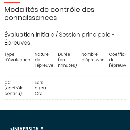
Modalités de contrôle des
connaissances
Évaluation initiale / Session principale -
Épreuves
Type
Nature
Durée
Nombre
Coefficie
d'évaluation
de
(en
d'épreuves
de
l'épreuve
minutes)
l'épreuve
CC
Ecrit
(contrôle
et/ou
continu)
Oral