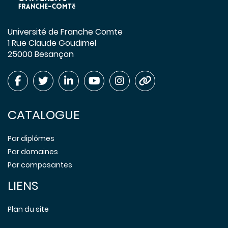
Université de Franche Comte
1 Rue Claude Goudimel
25000 Besançon
CATALOGUE
Par diplômes
Par domaines
Par composantes
LIENS
Plan du site