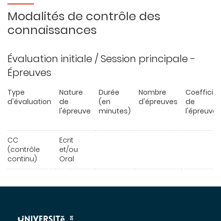
Modalités de contrôle des
connaissances
Évaluation initiale / Session principale -
Épreuves
Type
Nature
Durée
Nombre
Coefficie
d'évaluation
de
(en
d'épreuves
de
l'épreuve
minutes)
l'épreuve
CC
Ecrit
(contrôle
et/ou
continu)
Oral