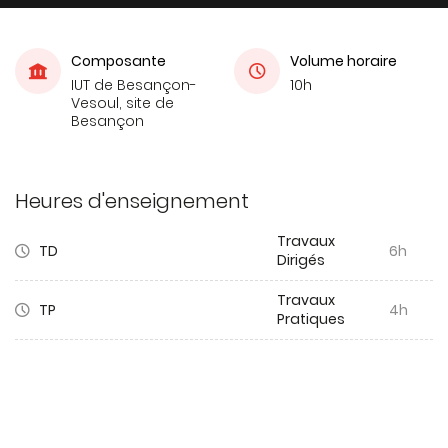
Composante
Volume horaire
IUT de Besançon-
10h
Vesoul, site de
Besançon
Heures d'enseignement
Travaux
TD
6h
Dirigés
Travaux
TP
4h
Pratiques