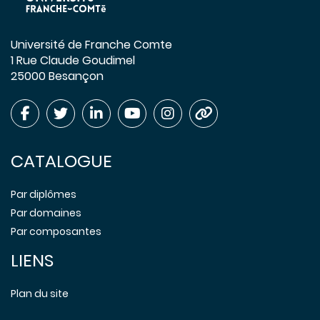
Université de Franche Comte
1 Rue Claude Goudimel
25000 Besançon
CATALOGUE
Par diplômes
Par domaines
Par composantes
LIENS
Plan du site