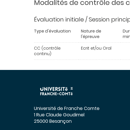
Modalités de contrôle des
Évaluation initiale / Session princ
Type d'évaluation
Nature de
Dur
l'épreuve
min
CC (contrôle
Ecrit et/ou Oral
continu)
Université de Franche Comte
1 Rue Claude Goudimel
25000 Besançon