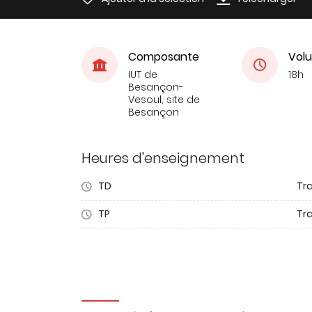
Composante
Volu
IUT de
18h
Besançon-
Vesoul, site de
Besançon
Heures d'enseignement
TD
Tra
TP
Tr