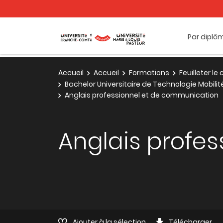
Par diplô
Accueil
Accueil
Formations
Feuilleter l
Bachelor Universitaire de Technologie Mobili
Anglais professionnel et de communication
Anglais profe
Ajouter à la sélection
Télécharger