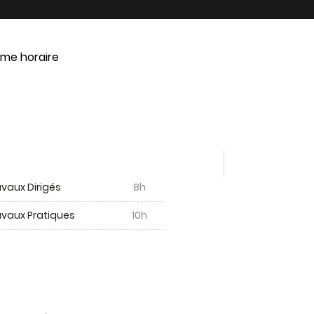
me horaire
vaux Dirigés
8h
avaux Pratiques
10h