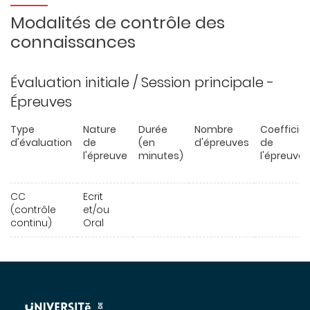
Modalités de contrôle des
connaissances
Évaluation initiale / Session principale -
Épreuves
Type
Nature
Durée
Nombre
Coefficie
d'évaluation
de
(en
d'épreuves
de
l'épreuve
minutes)
l'épreuve
CC
Ecrit
(contrôle
et/ou
continu)
Oral