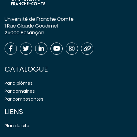
Université de Franche Comte
1 Rue Claude Goudimel
25000 Besançon
CATALOGUE
Par diplômes
Par domaines
Par composantes
LIENS
Plan du site