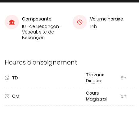
Composante
Volume horaire
IUT de Besançon-
14h
Vesoul, site de
Besançon
Heures d'enseignement
Travaux
TD
8h
Dirigés
Cours
CM
6h
Magistral