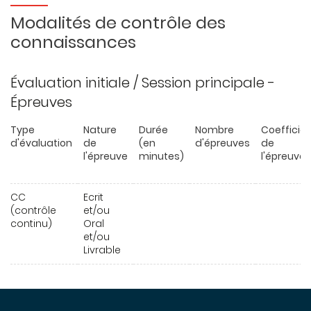
Modalités de contrôle des
connaissances
Évaluation initiale / Session principale -
Épreuves
Type
Nature
Durée
Nombre
Coefficie
d'évaluation
de
(en
d'épreuves
de
l'épreuve
minutes)
l'épreuve
CC
Ecrit
(contrôle
et/ou
continu)
Oral
et/ou
Livrable