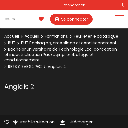
Se connecter
Accueil
Accueil
Formations
Feuilleter le catalogue
BUT
BUT Packaging, emballage et conditionnement
Bachelor Universitaire de Technologie Eco-conception
et industrialisation Packaging, emballage et
conditionnement
RESS & SAE S2 PEC
Anglais 2
Anglais 2
Ajouter à la sélection
Télécharger