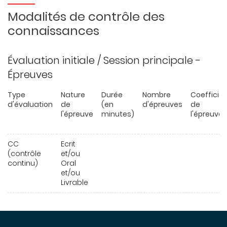
Modalités de contrôle des
connaissances
Évaluation initiale / Session principale -
Épreuves
Type
Nature
Durée
Nombre
Coefficie
d'évaluation
de
(en
d'épreuves
de
l'épreuve
minutes)
l'épreuve
CC
Ecrit
(contrôle
et/ou
continu)
Oral
et/ou
Livrable