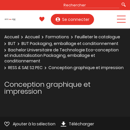
Se connecter
Accueil
Accueil
Formations
Feuilleter le catalogue
BUT
BUT Packaging, emballage et conditionnement
Bachelor Universitaire de Technologie Eco-conception
et industrialisation Packaging, emballage et
conditionnement
RESS & SAE S2 PEC
Conception graphique et impression
Conception graphique et
impression
Ajouter à la sélection
Télécharger