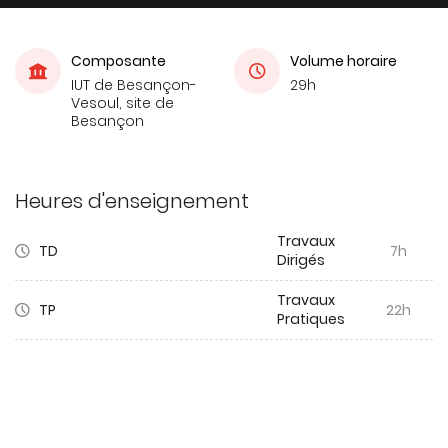
Composante
Volume horaire
IUT de Besançon-
29h
Vesoul, site de
Besançon
Heures d'enseignement
Travaux
TD
7h
Dirigés
Travaux
TP
22h
Pratiques