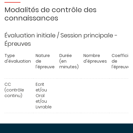
Modalités de contrôle des
connaissances
Évaluation initiale / Session principale -
Épreuves
Type
Nature
Durée
Nombre
Coefficie
d'évaluation
de
(en
d'épreuves
de
l'épreuve
minutes)
l'épreuve
CC
Ecrit
(contrôle
et/ou
continu)
Oral
et/ou
Livrable