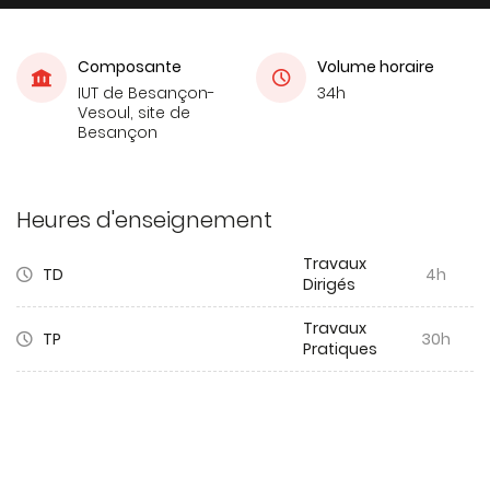
Composante
Volume horaire
IUT de Besançon-
34h
Vesoul, site de
Besançon
Heures d'enseignement
Travaux
TD
4h
Dirigés
Travaux
TP
30h
Pratiques