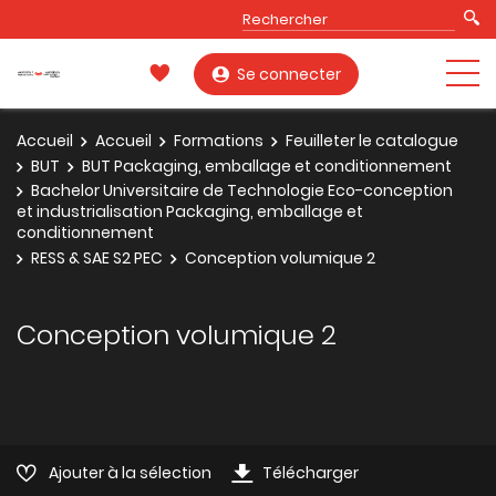
Se connecter
Accueil
Accueil
Formations
Feuilleter le catalogue
BUT
BUT Packaging, emballage et conditionnement
Bachelor Universitaire de Technologie Eco-conception
et industrialisation Packaging, emballage et
conditionnement
RESS & SAE S2 PEC
Conception volumique 2
Conception volumique 2
Ajouter à la sélection
Télécharger