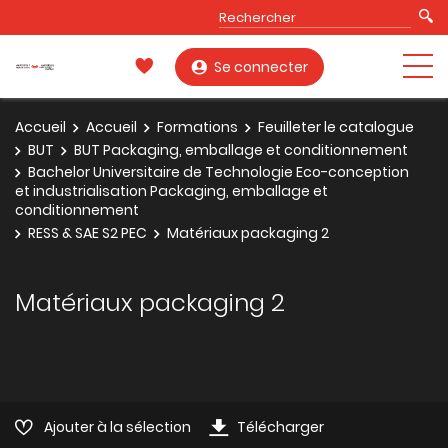
Se connecter
Accueil
Accueil
Formations
Feuilleter le catalogue
BUT
BUT Packaging, emballage et conditionnement
Bachelor Universitaire de Technologie Eco-conception
et industrialisation Packaging, emballage et
conditionnement
RESS & SAE S2 PEC
Matériaux packaging 2
Matériaux packaging 2
Ajouter à la sélection
Télécharger