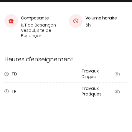
Composante
Volume horaire
IUT de Besançon-
6h
Vesoul, site de
Besançon
Heures d'enseignement
Travaux
TD
3h
Dirigés
Travaux
TP
3h
Pratiques