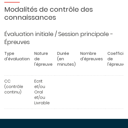
Modalités de contrôle des
connaissances
Évaluation initiale / Session principale -
Épreuves
Type
Nature
Durée
Nombre
Coefficie
d'évaluation
de
(en
d'épreuves
de
l'épreuve
minutes)
l'épreuve
CC
Ecrit
(contrôle
et/ou
continu)
Oral
et/ou
Livrable