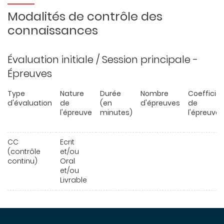
Modalités de contrôle des
connaissances
Évaluation initiale / Session principale -
Épreuves
Type
Nature
Durée
Nombre
Coefficie
d'évaluation
de
(en
d'épreuves
de
l'épreuve
minutes)
l'épreuve
CC
Ecrit
(contrôle
et/ou
continu)
Oral
et/ou
Livrable