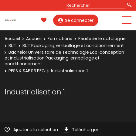
Se connecter
Accueil
Accueil
Formations
Feuilleter le catalogue
BUT
BUT Packaging, emballage et conditionnement
Bachelor Universitaire de Technologie Eco-conception
et industrialisation Packaging, emballage et
conditionnement
RESS & SAE S3 PEC
Industrialisation 1
Industrialisation 1
Ajouter à la sélection
Télécharger