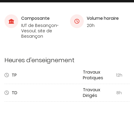
Composante
Volume horaire
IUT de Besançon-
20h
Vesoul, site de
Besançon
Heures d'enseignement
Travaux
TP
12h
Pratiques
Travaux
TD
8h
Dirigés