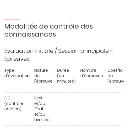
Modalités de contrôle des
connaissances
Évaluation initiale / Session principale -
Épreuves
Type
Nature
Durée
Nombre
Coefficie
d'évaluation
de
(en
d'épreuves
de
l'épreuve
minutes)
l'épreuve
CC
Ecrit
(contrôle
et/ou
continu)
Oral
et/ou
Livrable