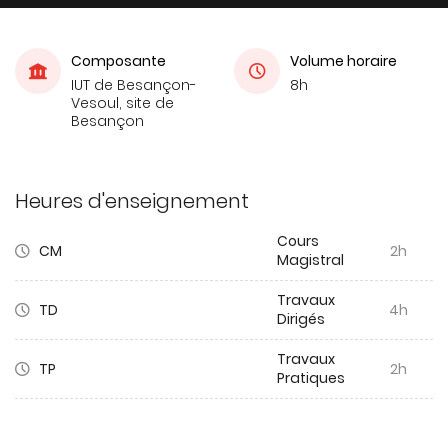
Composante
Volume horaire
IUT de Besançon-
8h
Vesoul, site de
Besançon
Heures d'enseignement
Cours
CM
2h
Magistral
Travaux
TD
4h
Dirigés
Travaux
TP
2h
Pratiques