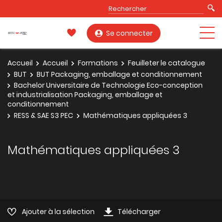
Se connecter
Accueil
Accueil
Formations
Feuilleter le catalogue
BUT
BUT Packaging, emballage et conditionnement
Bachelor Universitaire de Technologie Eco-conception
et industrialisation Packaging, emballage et
conditionnement
RESS & SAE S3 PEC
Mathématiques appliquées 3
Mathématiques appliquées 3
Ajouter à la sélection
Télécharger