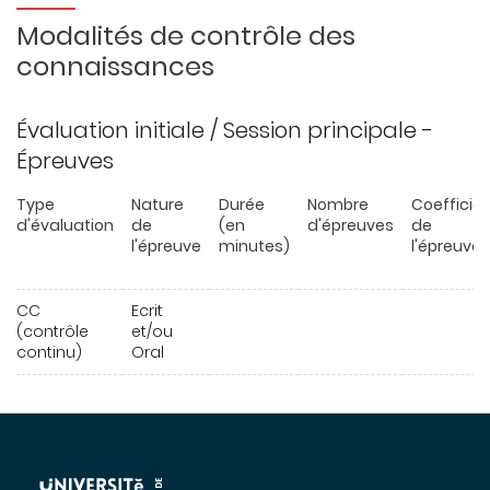
Modalités de contrôle des
connaissances
Évaluation initiale / Session principale -
Épreuves
Type
Nature
Durée
Nombre
Coefficie
d'évaluation
de
(en
d'épreuves
de
l'épreuve
minutes)
l'épreuve
CC
Ecrit
(contrôle
et/ou
continu)
Oral