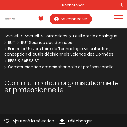
Se connecter
Accueil
Accueil
Formations
Feuilleter le catalogue
BUT
BUT Science des données
Bachelor Universitaire de Technologie Visualisation,
conception d''outils décisionnels Science des Données
RESS & SAE S3 SD
Communication organisationnelle et professionnelle
Communication organisationnelle
et professionnelle
Ajouter à la sélection
Télécharger