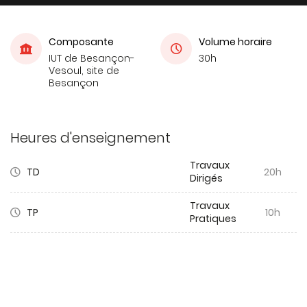
Composante
Volume horaire
IUT de Besançon-
30h
Vesoul, site de
Besançon
Heures d'enseignement
Travaux
TD
20h
Dirigés
Travaux
TP
10h
Pratiques