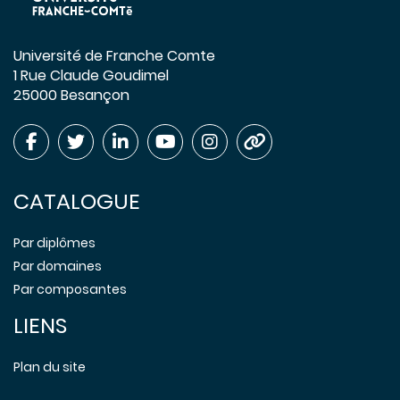
Université de Franche Comte
1 Rue Claude Goudimel
25000 Besançon
CATALOGUE
Par diplômes
Par domaines
Par composantes
LIENS
Plan du site