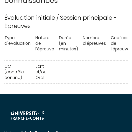
connaissances
Évaluation initiale / Session principale -
Épreuves
Type
Nature
Durée
Nombre
Coefficie
d'évaluation
de
(en
d'épreuves
de
l'épreuve
minutes)
l'épreuve
CC
Ecrit
(contrôle
et/ou
continu)
Oral