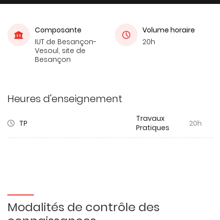
Composante
Volume horaire
IUT de Besançon-
20h
Vesoul, site de
Besançon
Heures d'enseignement
Travaux
TP
20h
Pratiques
Modalités de contrôle des