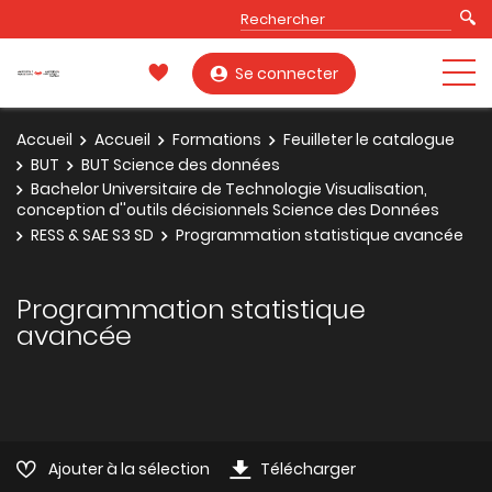
Se connecter
Accueil
Accueil
Formations
Feuilleter le catalogue
BUT
BUT Science des données
Bachelor Universitaire de Technologie Visualisation,
conception d''outils décisionnels Science des Données
RESS & SAE S3 SD
Programmation statistique avancée
Programmation statistique
avancée
Ajouter à la sélection
Télécharger