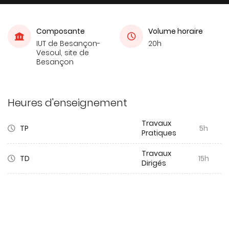
Composante
Volume horaire
IUT de Besançon-
20h
Vesoul, site de
Besançon
Heures d'enseignement
Travaux
TP
5h
Pratiques
Travaux
TD
15h
Dirigés