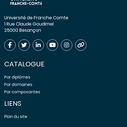
Université de Franche Comte
1 Rue Claude Goudimel
25000 Besançon
CATALOGUE
Par diplômes
Par domaines
Par composantes
LIENS
Plan du site