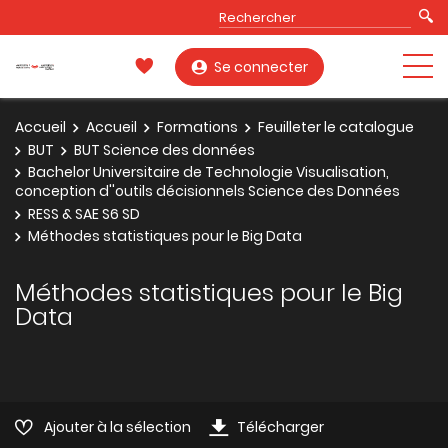
Se connecter
Accueil
Accueil
Formations
Feuilleter le catalogue
BUT
BUT Science des données
Bachelor Universitaire de Technologie Visualisation,
conception d''outils décisionnels Science des Données
RESS & SAE S6 SD
Méthodes statistiques pour le Big Data
Méthodes statistiques pour le Big
Data
Ajouter à la sélection
Télécharger