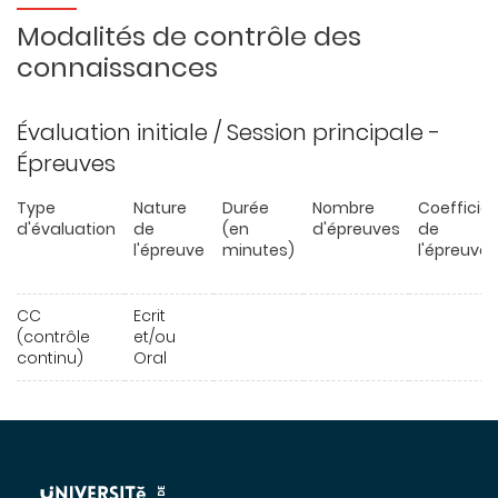
Modalités de contrôle des
connaissances
Évaluation initiale / Session principale -
Épreuves
Type
Nature
Durée
Nombre
Coefficie
d'évaluation
de
(en
d'épreuves
de
l'épreuve
minutes)
l'épreuve
CC
Ecrit
(contrôle
et/ou
continu)
Oral