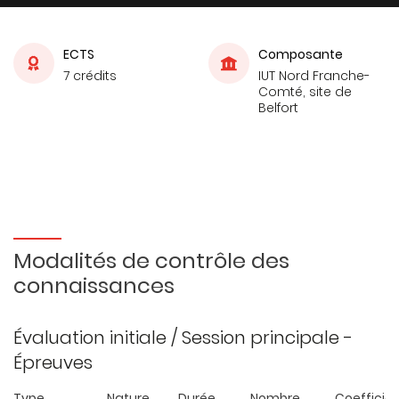
ECTS
Composante
7 crédits
IUT Nord Franche-
Comté, site de
Belfort
Modalités de contrôle des
connaissances
Évaluation initiale / Session principale -
Épreuves
Type
Nature
Durée
Nombre
Coefficie