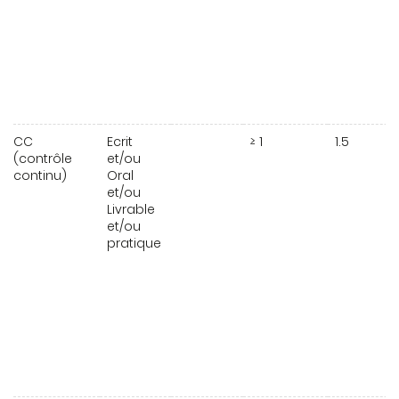
CC
Ecrit
≥ 1
1.5
(contrôle
et/ou
continu)
Oral
et/ou
Livrable
et/ou
pratique