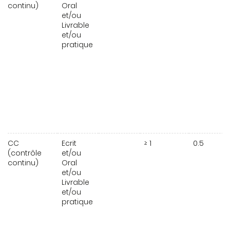
continu)
Oral
et/ou
Livrable
et/ou
pratique
CC
Ecrit
≥ 1
0.5
(contrôle
et/ou
continu)
Oral
et/ou
Livrable
et/ou
pratique