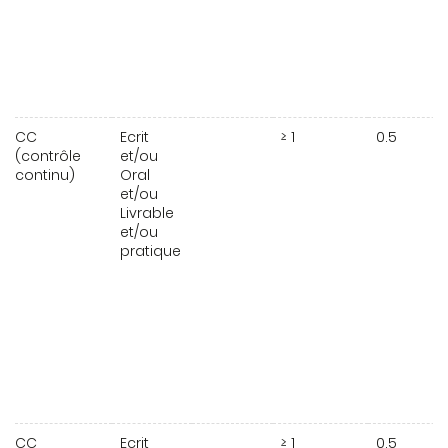
CC
Ecrit
≥ 1
0.5
(contrôle
et/ou
continu)
Oral
et/ou
Livrable
et/ou
pratique
CC
Ecrit
≥ 1
0.5