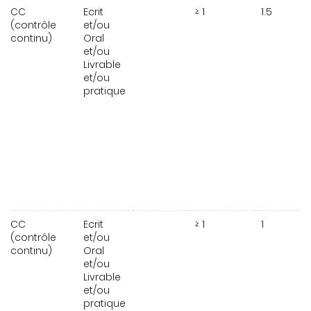
CC
Ecrit
≥ 1
1.5
(contrôle
et/ou
continu)
Oral
et/ou
Livrable
et/ou
pratique
CC
Ecrit
≥ 1
1
(contrôle
et/ou
continu)
Oral
et/ou
Livrable
et/ou
pratique