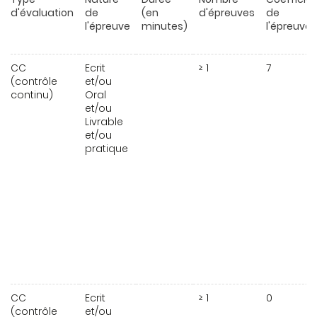
d'évaluation
de
(en
d'épreuves
de
l'épreuve
minutes)
l'épreuve
CC
Ecrit
≥ 1
7
(contrôle
et/ou
continu)
Oral
et/ou
Livrable
et/ou
pratique
CC
Ecrit
≥ 1
0
(contrôle
et/ou