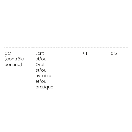
CC
Ecrit
≥ 1
0.5
(contrôle
et/ou
continu)
Oral
et/ou
Livrable
et/ou
pratique