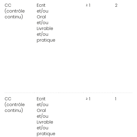
CC
Ecrit
≥ 1
2
(contrôle
et/ou
continu)
Oral
et/ou
Livrable
et/ou
pratique
CC
Ecrit
≥ 1
1
(contrôle
et/ou
continu)
Oral
et/ou
Livrable
et/ou
pratique