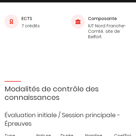
ECTS
Composante
7 crédits
IUT Nord Franche-
Comté, site de
Belfort
Modalités de contrôle des
connaissances
Évaluation initiale / Session principale -
Épreuves
Type
Nature
Durée
Nombre
Coefficie