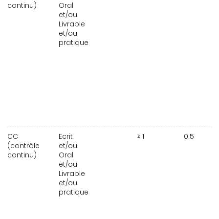
continu)
Oral
et/ou
Livrable
et/ou
pratique
CC
Ecrit
≥ 1
0.5
(contrôle
et/ou
continu)
Oral
et/ou
Livrable
et/ou
pratique