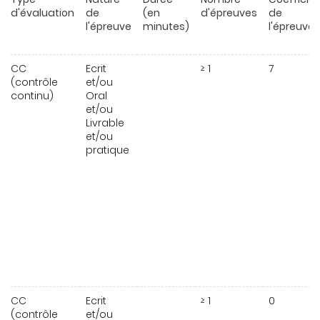
d'évaluation
de
(en
d'épreuves
de
l'épreuve
minutes)
l'épreuve
CC
Ecrit
≥ 1
7
(contrôle
et/ou
continu)
Oral
et/ou
Livrable
et/ou
pratique
CC
Ecrit
≥ 1
0
(contrôle
et/ou