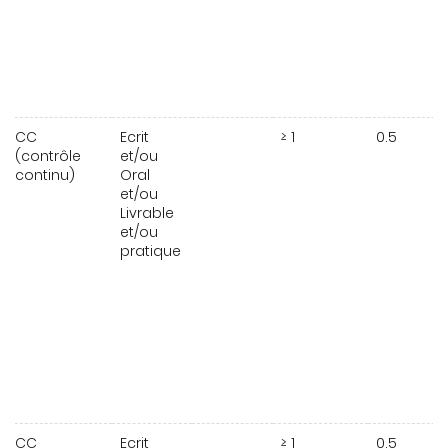
CC
Ecrit
≥ 1
0.5
(contrôle
et/ou
continu)
Oral
et/ou
Livrable
et/ou
pratique
CC
Ecrit
≥ 1
0.5