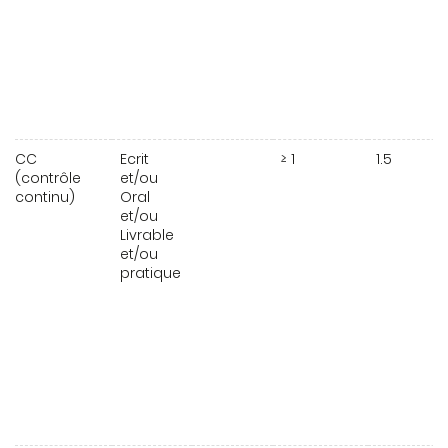
CC
Ecrit
≥ 1
1.5
(contrôle
et/ou
continu)
Oral
et/ou
Livrable
et/ou
pratique