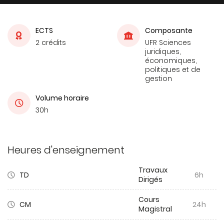
ECTS
Composante
2 crédits
UFR Sciences
juridiques,
économiques,
politiques et de
gestion
Volume horaire
30h
Heures d'enseignement
Travaux
TD
6h
Dirigés
Cours
CM
24h
Magistral