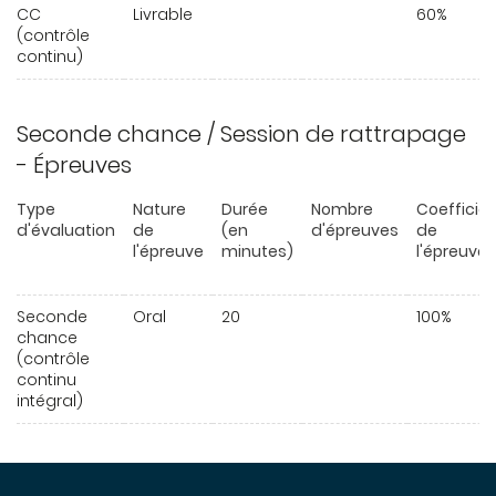
CC
Livrable
60%
(contrôle
continu)
Seconde chance / Session de rattrapage
- Épreuves
Type
Nature
Durée
Nombre
Coefficie
d'évaluation
de
(en
d'épreuves
de
l'épreuve
minutes)
l'épreuve
Seconde
Oral
20
100%
chance
(contrôle
continu
intégral)