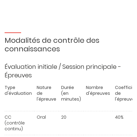
Modalités de contrôle des
connaissances
Évaluation initiale / Session principale -
Épreuves
Type
Nature
Durée
Nombre
Coefficie
d'évaluation
de
(en
d'épreuves
de
l'épreuve
minutes)
l'épreuve
CC
Oral
20
40%
(contrôle
continu)