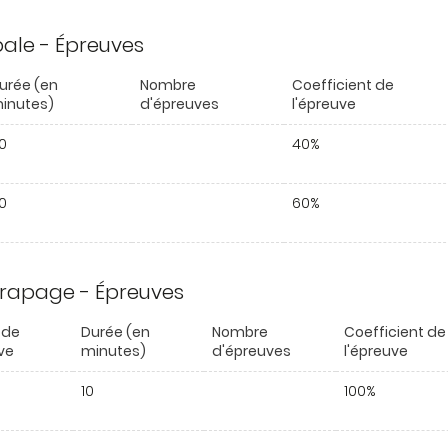
ipale - Épreuves
urée (en
Nombre
Coefficient de
inutes)
d'épreuves
l'épreuve
0
40%
0
60%
trapage - Épreuves
 de
Durée (en
Nombre
Coefficient de
ve
minutes)
d'épreuves
l'épreuve
10
100%