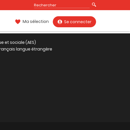
Ma sélection
Se connecter
 et sociale (AES)
rançais langue étrangère