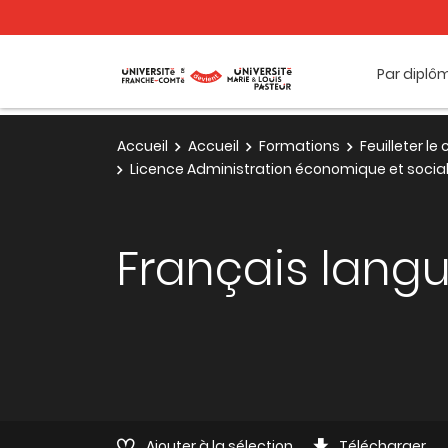
Par diplô
Accueil
Accueil
Formations
Feuilleter l
Licence Administration économique et sociale 
Français lang
Ajouter à la sélection
Télécharger