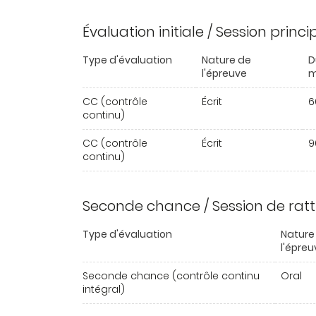
Évaluation initiale / Session princ
Type d'évaluation
Nature de
D
l'épreuve
m
CC (contrôle
Écrit
6
continu)
CC (contrôle
Écrit
9
continu)
Seconde chance / Session de rat
Type d'évaluation
Nature
l'épreu
Seconde chance (contrôle continu
Oral
intégral)