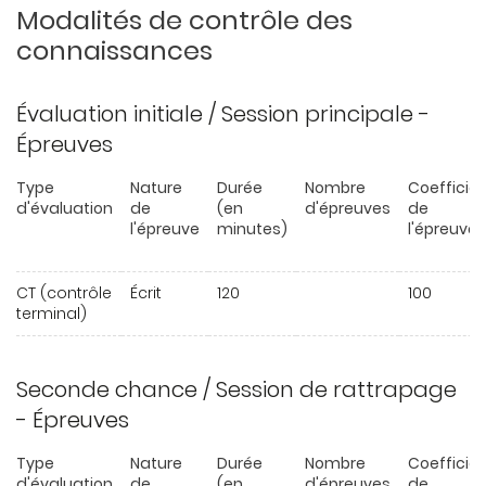
Modalités de contrôle des
connaissances
Évaluation initiale / Session principale -
Épreuves
Type
Nature
Durée
Nombre
Coefficie
d'évaluation
de
(en
d'épreuves
de
l'épreuve
minutes)
l'épreuve
CT (contrôle
Écrit
120
100
terminal)
Seconde chance / Session de rattrapage
- Épreuves
Type
Nature
Durée
Nombre
Coefficie
d'évaluation
de
(en
d'épreuves
de