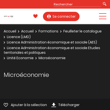
Se connecter
Accueil
Accueil
Formations
Feuilleter le catalogue
Licence (LMD)
Licence Administration économique et sociale (AES)
Licence Administration économique et sociale Etudes
territoriales et politiques
Unité Economie
Microéconomie
Microéconomie
Ajouter à la sélection
Télécharger