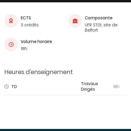
ECTS
Composante
3 crédits
UFR STGI, site de
Belfort
Volume horaire
18h
Heures d'enseignement
Travaux
TD
18h
Dirigés