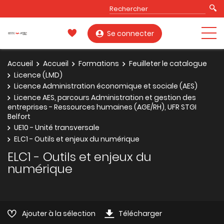
Se connecter
Accueil
Accueil
Formations
Feuilleter le catalogue
Licence (LMD)
Licence Administration économique et sociale (AES)
Licence AES, parcours Administration et gestion des
entreprises - Ressources humaines (AGE/RH), UFR STGI
Belfort
UE10 - Unité transversale
ELC1 - Outils et enjeux du numérique
ELC1 - Outils et enjeux du
numérique
Ajouter à la sélection
Télécharger