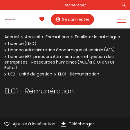
Se connecter
Accueil
Accueil
Formations
Feuilleter le catalogue
Licence (LMD)
Licence Administration économique et sociale (AES)
Licence AES, parcours Administration et gestion des
entreprises - Ressources humaines (AGE/RH), UFR STGI
Belfort
UE2 - Unité de gestion
ELC1 - Rémunération
ELC1 - Rémunération
Ajouter à la sélection
Télécharger