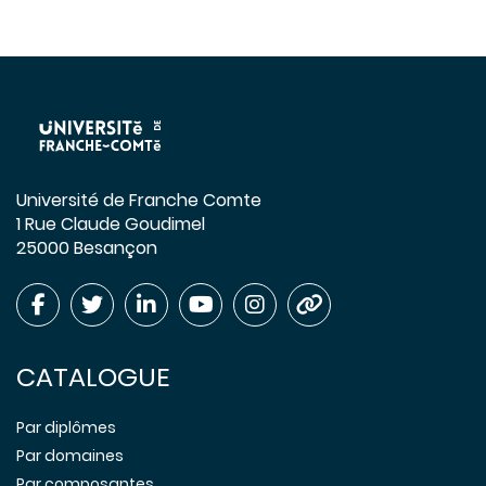
Université de Franche Comte
1 Rue Claude Goudimel
25000 Besançon
CATALOGUE
Par diplômes
Par domaines
Par composantes