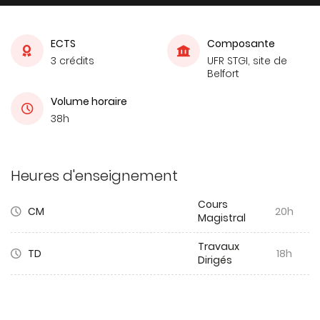
ECTS
Composante
3 crédits
UFR STGI, site de
Belfort
Volume horaire
38h
Heures d'enseignement
Cours
CM
20h
Magistral
Travaux
TD
18h
Dirigés