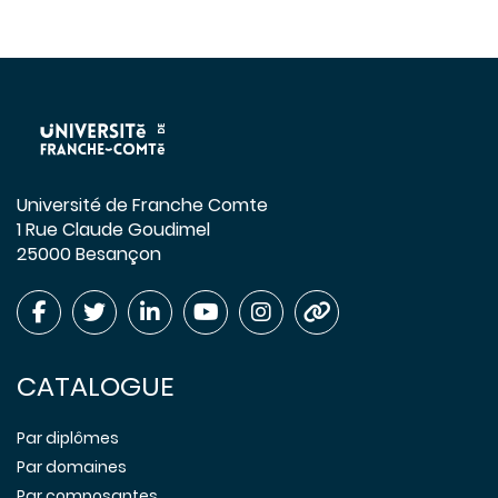
Université de Franche Comte
1 Rue Claude Goudimel
25000 Besançon
CATALOGUE
Par diplômes
Par domaines
Par composantes