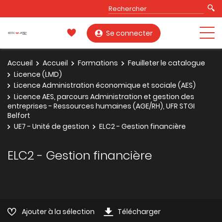
Se connecter
Accueil
Accueil
Formations
Feuilleter le catalogue
Licence (LMD)
Licence Administration économique et sociale (AES)
Licence AES, parcours Administration et gestion des
entreprises - Ressources humaines (AGE/RH), UFR STGI
Belfort
UE7 - Unité de gestion
ELC2 - Gestion financière
ELC2 - Gestion financière
Ajouter à la sélection
Télécharger