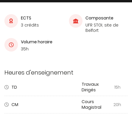
ECTS
Composante
3 crédits
UFR STGI, site de
Belfort
Volume horaire
35h
Heures d'enseignement
Travaux
TD
15h
Dirigés
Cours
CM
20h
Magistral