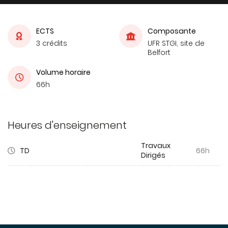
ECTS
Composante
3 crédits
UFR STGI, site de
Belfort
Volume horaire
66h
Heures d'enseignement
Travaux
TD
66h
Dirigés