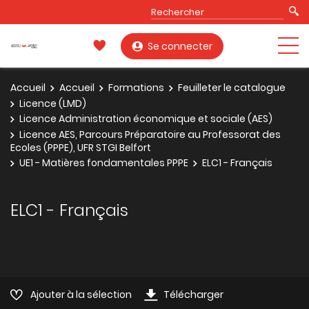
Se connecter
Accueil
Accueil
Formations
Feuilleter le catalogue
Licence (LMD)
Licence Administration économique et sociale (AES)
Licence AES, Parcours Préparatoire au Professorat des
Ecoles (PPPE), UFR STGI Belfort
UE1 - Matières fondamentales PPPE
ELC1 - Français
ELC1 - Français
Ajouter à la sélection
Télécharger