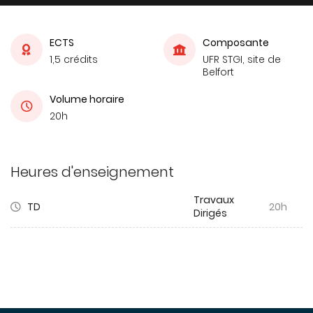
ECTS
Composante
1,5 crédits
UFR STGI, site de
Belfort
Volume horaire
20h
Heures d'enseignement
Travaux
TD
20h
Dirigés