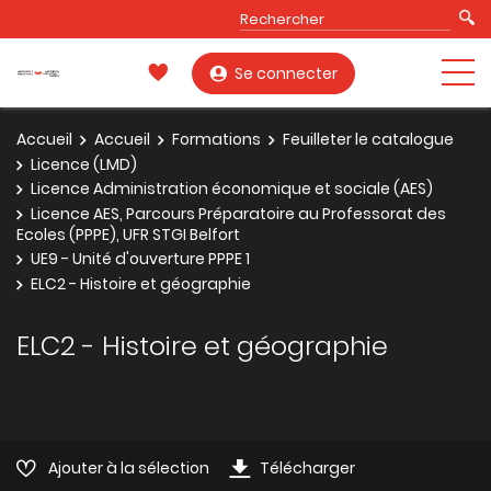
Se connecter
Accueil
Accueil
Formations
Feuilleter le catalogue
Licence (LMD)
Licence Administration économique et sociale (AES)
Licence AES, Parcours Préparatoire au Professorat des
Ecoles (PPPE), UFR STGI Belfort
UE9 - Unité d'ouverture PPPE 1
ELC2 - Histoire et géographie
ELC2 - Histoire et géographie
Ajouter à la sélection
Télécharger