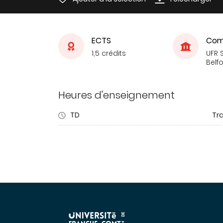
ECTS
Com
1,5 crédits
UFR S
Belfo
Heures d'enseignement
TD
Tra