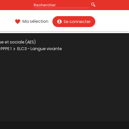
Ma sélection
Se connecter
 et sociale (AES)
PPPE 1
ELC3 - Langue vivante