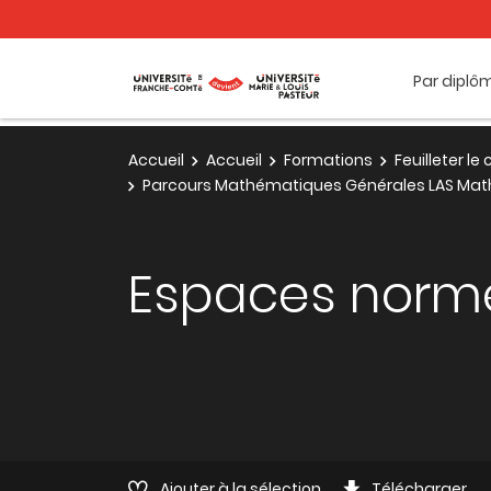
Par diplô
Accueil
Accueil
Formations
Feuilleter l
Parcours Mathématiques Générales LAS Ma
Espaces normés
Ajouter à la sélection
Télécharger