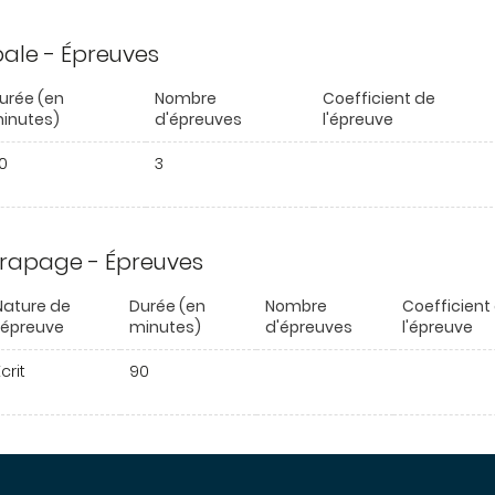
ipale - Épreuves
urée (en
Nombre
Coefficient de
inutes)
d'épreuves
l'épreuve
0
3
trapage - Épreuves
Nature de
Durée (en
Nombre
Coefficient
l'épreuve
minutes)
d'épreuves
l'épreuve
crit
90