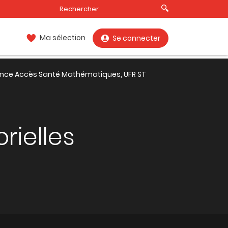
Ma sélection
Se connecter
ence Accès Santé Mathématiques, UFR ST
rielles