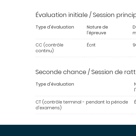
Évaluation initiale / Session princ
Type d'évaluation
Nature de
D
l'épreuve
m
CC (contrôle
Écrit
9
continu)
Seconde chance / Session de rat
Type d'évaluation
CT (contrôle terminal - pendant la période
É
d'examens)