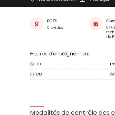
ECTS
Com
6 crédits
UFR 
tech
de 
Heures d'enseignement
TD
Tra
CM
Co
Modalités de contrôle des