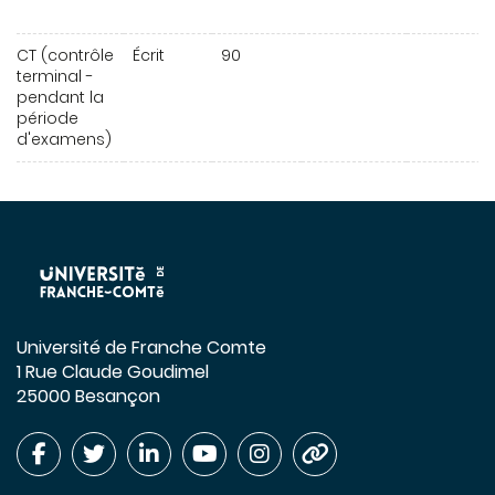
CT (contrôle
Écrit
90
terminal -
pendant la
période
d'examens)
Université de Franche Comte
1 Rue Claude Goudimel
25000 Besançon