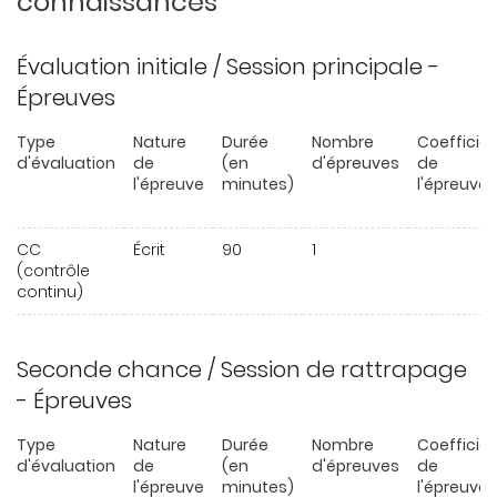
connaissances
Évaluation initiale / Session principale -
Épreuves
Type
Nature
Durée
Nombre
Coefficie
d'évaluation
de
(en
d'épreuves
de
l'épreuve
minutes)
l'épreuve
CC
Écrit
90
1
(contrôle
continu)
Seconde chance / Session de rattrapage
- Épreuves
Type
Nature
Durée
Nombre
Coefficie
d'évaluation
de
(en
d'épreuves
de
l'épreuve
minutes)
l'épreuve