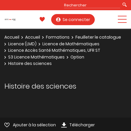
Se connecter
Accueil
Accueil
Formations
Feuilleter le catalogue
Licence (LMD)
Licence de Mathématiques
Licence Accès Santé Mathématiques, UFR ST
S3 Licence Mathématiques
Option
Histoire des sciences
Histoire des sciences
Ajouter à la sélection
Télécharger