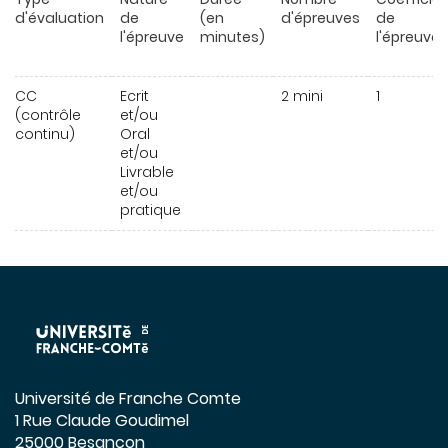
d'évaluation
de
(en
d'épreuves
de
l'épreuve
minutes)
l'épreuve
CC
Ecrit
2 mini
1
(contrôle
et/ou
continu)
Oral
et/ou
Livrable
et/ou
pratique
Université de Franche Comte
1 Rue Claude Goudimel
25000 Besançon