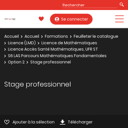
Se connecter
Accueil
Accueil
Formations
Feuilleter le catalogue
Licence (LMD)
Licence de Mathématiques
Licence Accès Santé Mathématiques, UFR ST
S6 LAS Parcours Mathématiques Fondamentales
Option 2
Stage professionnel
Stage professionnel
Ajouter à la sélection
Télécharger