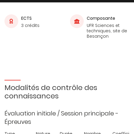
ECTS
Composante
3 crédits
UFR Sciences et
techniques, site de
Besançon
Modalités de contrôle des
connaissances
Évaluation initiale / Session principale -
Épreuves
Type
Nature
Durée
Nombre
Coefficie