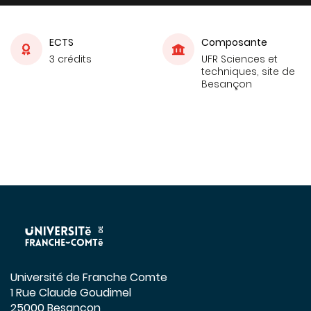
ECTS
Composante
3 crédits
UFR Sciences et
techniques, site de
Besançon
Université de Franche Comte
1 Rue Claude Goudimel
25000 Besançon