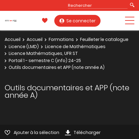
Se connecter
Accueil
Accueil
Formations
Feuilleter le catalogue
Licence (LMD)
Licence de Mathématiques
Licence Mathématiques, UFR ST
Portail 1 - semestre C (info) 24-25
Outils documentaires et APP (note année A)
Outils documentaires et APP (note
année A)
Ajouter à la sélection
Télécharger