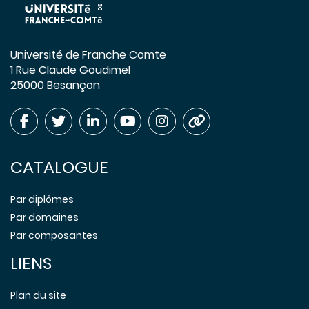
Université de Franche Comte
1 Rue Claude Goudimel
25000 Besançon
CATALOGUE
Par diplômes
Par domaines
Par composantes
LIENS
Plan du site