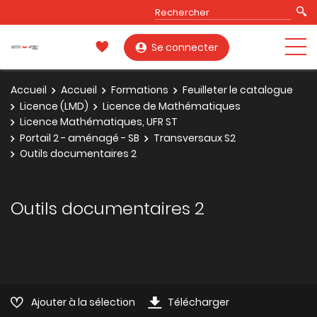
Se connecter
Accueil
Accueil
Formations
Feuilleter le catalogue
Licence (LMD)
Licence de Mathématiques
Licence Mathématiques, UFR ST
Portail 2 - aménagé - SB
Transversaux S2
Outils documentaires 2
Outils documentaires 2
Ajouter à la sélection
Télécharger