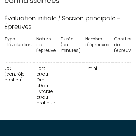
connaissances
Évaluation initiale / Session principale -
Épreuves
Type
Nature
Durée
Nombre
Coefficie
d'évaluation
de
(en
d'épreuves
de
l'épreuve
minutes)
l'épreuve
CC
Ecrit
1 mini
1
(contrôle
et/ou
continu)
Oral
et/ou
Livrable
et/ou
pratique