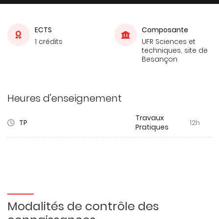
ECTS
Composante
1 crédits
UFR Sciences et
techniques, site de
Besançon
Heures d'enseignement
Travaux
TP
12h
Pratiques
Modalités de contrôle des