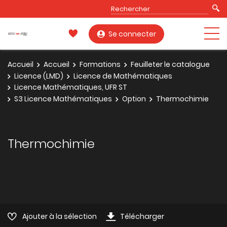
Se connecter
Accueil
Accueil
Formations
Feuilleter le catalogue
Licence (LMD)
Licence de Mathématiques
Licence Mathématiques, UFR ST
S3 Licence Mathématiques
Option
Thermochimie
Thermochimie
Ajouter à la sélection
Télécharger