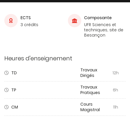
ECTS
Composante
3 crédits
UFR Sciences et
techniques, site de
Besançon
Heures d'enseignement
Travaux
TD
12h
Dirigés
Travaux
TP
6h
Pratiques
Cours
CM
11h
Magistral