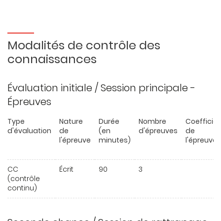
Modalités de contrôle des
connaissances
Évaluation initiale / Session principale -
Épreuves
Type
Nature
Durée
Nombre
Coefficie
d'évaluation
de
(en
d'épreuves
de
l'épreuve
minutes)
l'épreuve
CC
Écrit
90
3
(contrôle
continu)