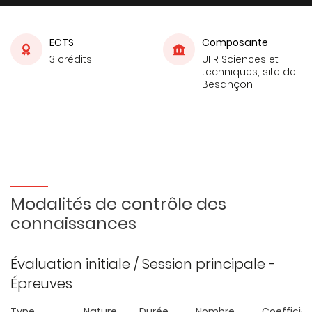
ECTS
Composante
3 crédits
UFR Sciences et
techniques, site de
Besançon
Modalités de contrôle des
connaissances
Évaluation initiale / Session principale -
Épreuves
Type
Nature
Durée
Nombre
Coefficie