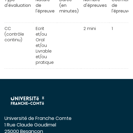
d'évaluation
de
(en
d'épreuves
de
l'épreuve
minutes)
l'épreuve
CC
Ecrit
2 mini
1
(contrôle
et/ou
continu)
Oral
et/ou
Livrable
et/ou
pratique
Université de Franche Comte
1 Rue Claude Goudimel
25000 Besançon