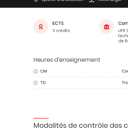
ECTS
Com
3 crédits
UFR 
tech
de 
Heures d'enseignement
CM
Co
TD
Tra
Modalités de contrôle des