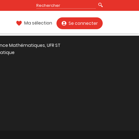
Ma sélection
Se connecter
ence Mathématiques, UFR ST
atique