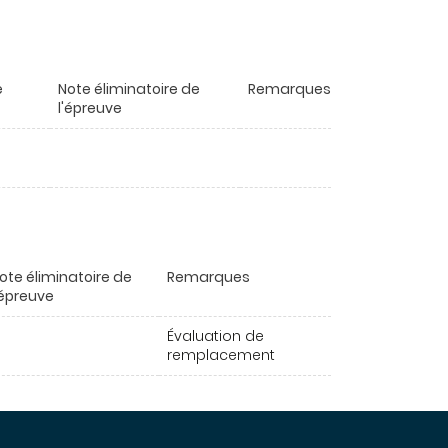
e
Note éliminatoire de
Remarques
l'épreuve
ote éliminatoire de
Remarques
'épreuve
Évaluation de
remplacement