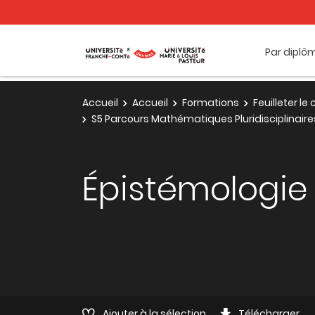
Par diplô
Accueil
Accueil
Formations
Feuilleter l
S5 Parcours Mathématiques Pluridisciplinaire
Épistémologi
Ajouter à la sélection
Télécharger