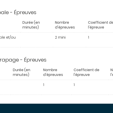
ipale - Épreuves
Durée (en
Nombre
Coefficient d
minutes)
d'épreuves
l'épreuve
able et/ou
2 mini
1
trapage - Épreuves
e
Durée (en
Nombre
Coefficient de
N
minutes)
d'épreuves
l'épreuve
l
1
1