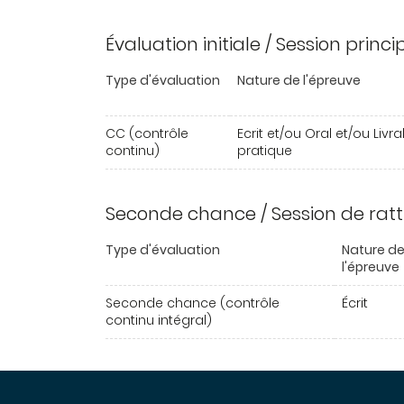
Évaluation initiale / Session princ
Type d'évaluation
Nature de l'épreuve
CC (contrôle
Ecrit et/ou Oral et/ou Livr
continu)
pratique
Seconde chance / Session de rat
Type d'évaluation
Nature d
l'épreuve
Seconde chance (contrôle
Écrit
continu intégral)