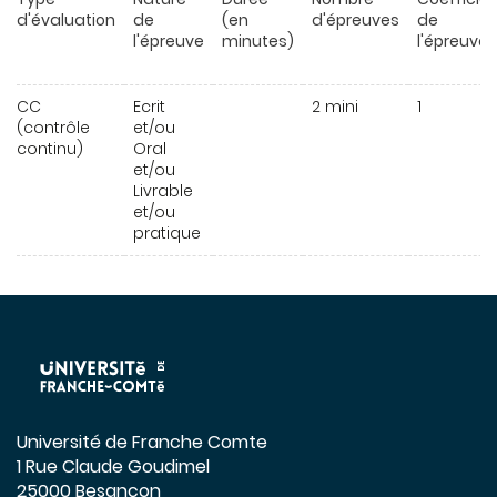
d'évaluation
de
(en
d'épreuves
de
l'épreuve
minutes)
l'épreuve
CC
Ecrit
2 mini
1
(contrôle
et/ou
continu)
Oral
et/ou
Livrable
et/ou
pratique
Université de Franche Comte
1 Rue Claude Goudimel
25000 Besançon