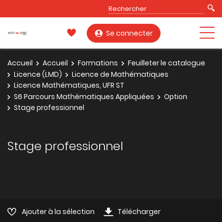
Se connecter
Accueil
Accueil
Formations
Feuilleter le catalogue
Licence (LMD)
Licence de Mathématiques
Licence Mathématiques, UFR ST
S6 Parcours Mathématiques Appliquées
Option
Stage professionnel
Stage professionnel
Ajouter à la sélection
Télécharger