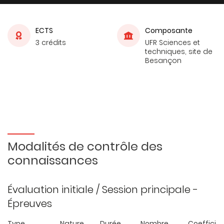
ECTS
Composante
3 crédits
UFR Sciences et
techniques, site de
Besançon
Modalités de contrôle des
connaissances
Évaluation initiale / Session principale -
Épreuves
Type
Nature
Durée
Nombre
Coefficie