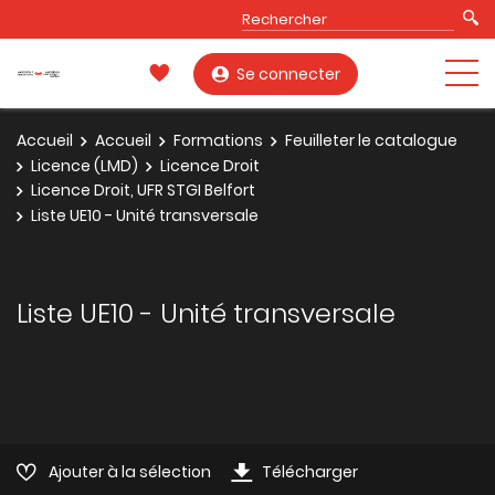
Se connecter
Accueil
Accueil
Formations
Feuilleter le catalogue
Licence (LMD)
Licence Droit
Licence Droit, UFR STGI Belfort
Liste UE10 - Unité transversale
Liste UE10 - Unité transversale
Ajouter à la sélection
Télécharger