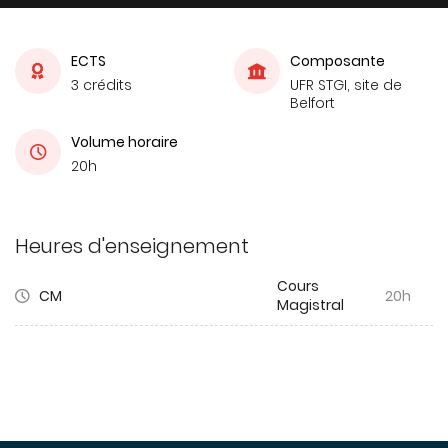
ECTS
Composante
3 crédits
UFR STGI, site de
Belfort
Volume horaire
20h
Heures d'enseignement
Cours
CM
20h
Magistral