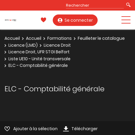
Se connecter
Accueil
Accueil
Formations
Feuilleter le catalogue
Licence (LMD)
Licence Droit
Licence Droit, UFR STGI Belfort
Liste UE10 - Unité transversale
ELC - Comptabilité générale
ELC - Comptabilité générale
Ajouter à la sélection
Télécharger