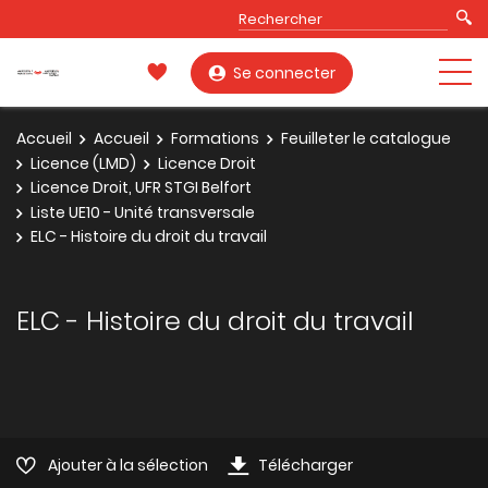
Se connecter
Accueil
Accueil
Formations
Feuilleter le catalogue
Licence (LMD)
Licence Droit
Licence Droit, UFR STGI Belfort
Liste UE10 - Unité transversale
ELC - Histoire du droit du travail
ELC - Histoire du droit du travail
Ajouter à la sélection
Télécharger