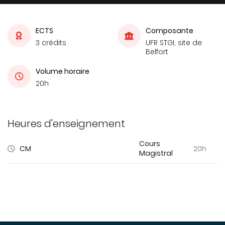
ECTS
Composante
3 crédits
UFR STGI, site de
Belfort
Volume horaire
20h
Heures d'enseignement
Cours
CM
20h
Magistral