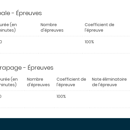
ipale - Épreuves
urée (en
Nombre
Coefficient de
inutes)
d'épreuves
l'épreuve
0
100%
trapage - Épreuves
urée (en
Nombre
Coefficient de
Note éliminatoire
minutes)
d'épreuves
l'épreuve
de l'épreuve
0
100%