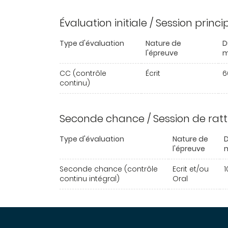
Évaluation initiale / Session princ
Type d'évaluation
Nature de
D
l'épreuve
m
CC (contrôle
Écrit
6
continu)
Seconde chance / Session de rat
Type d'évaluation
Nature de
D
l'épreuve
Seconde chance (contrôle
Ecrit et/ou
1
continu intégral)
Oral