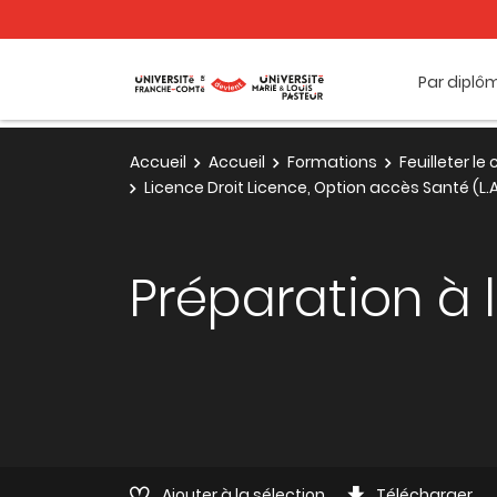
Par diplô
Accueil
Accueil
Formations
Feuilleter l
Licence Droit Licence, Option accès Santé (L
Préparation à l
Ajouter à la sélection
Télécharger