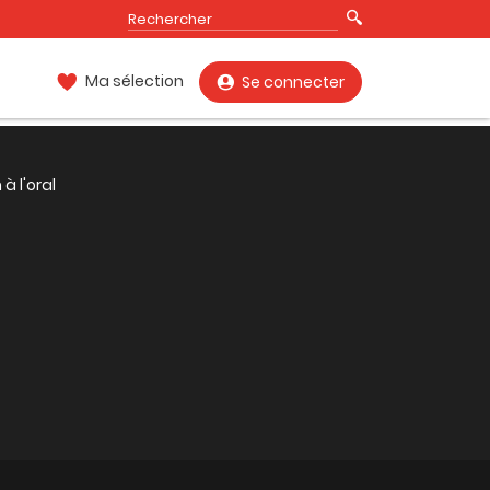
Ma sélection
Se connecter
à l'oral