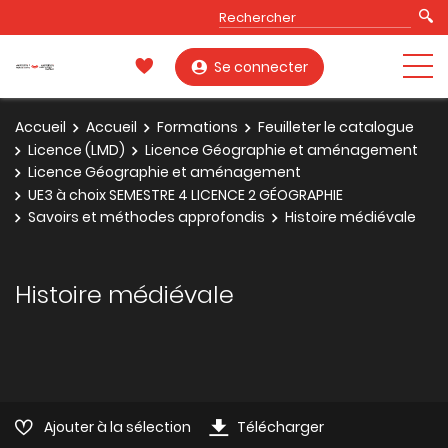
Se connecter
Accueil
Accueil
Formations
Feuilleter le catalogue
Licence (LMD)
Licence Géographie et aménagement
Licence Géographie et aménagement
UE3 à choix SEMESTRE 4 LICENCE 2 GÉOGRAPHIE
Savoirs et méthodes approfondis
Histoire médiévale
Histoire médiévale
Ajouter à la sélection
Télécharger