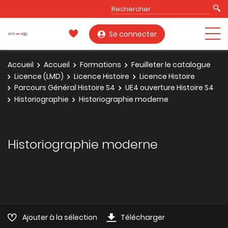
Se connecter
Accueil
Accueil
Formations
Feuilleter le catalogue
Licence (LMD)
Licence Histoire
Licence Histoire
Parcours Général Histoire S4
UE4 ouverture Histoire S4
Historiographie
Historiographie moderne
Historiographie moderne
Ajouter à la sélection
Télécharger