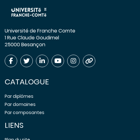
Université de Franche Comte
1 Rue Claude Goudimel
25000 Besançon
CATALOGUE
Par diplômes
Par domaines
Par composantes
LIENS
Plan du site