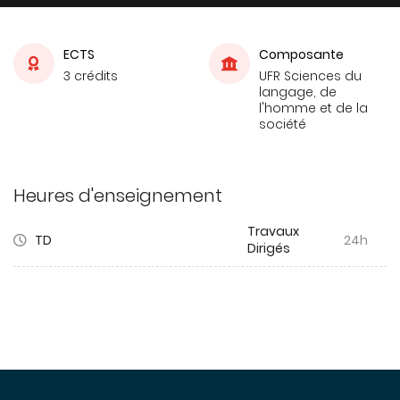
ECTS
Composante
3 crédits
UFR Sciences du
langage, de
l'homme et de la
société
Heures d'enseignement
Travaux
TD
24h
Dirigés