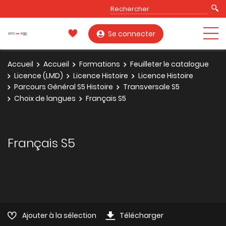
Se connecter
Accueil
Accueil
Formations
Feuilleter le catalogue
Licence (LMD)
Licence Histoire
Licence Histoire
Parcours Général S5 Histoire
Transversale S5
Choix de langues
Français S5
Français S5
Ajouter à la sélection
Télécharger