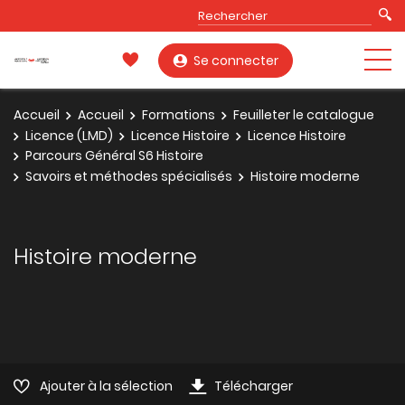
Se connecter
Accueil
Accueil
Formations
Feuilleter le catalogue
Licence (LMD)
Licence Histoire
Licence Histoire
Parcours Général S6 Histoire
Savoirs et méthodes spécialisés
Histoire moderne
Histoire moderne
Ajouter à la sélection
Télécharger