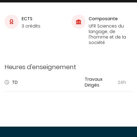
ECTS
Composante
3 crédits
UFR Sciences du
langage, de
l'homme et de la
société
Heures d'enseignement
Travaux
TD
24h
Dirigés