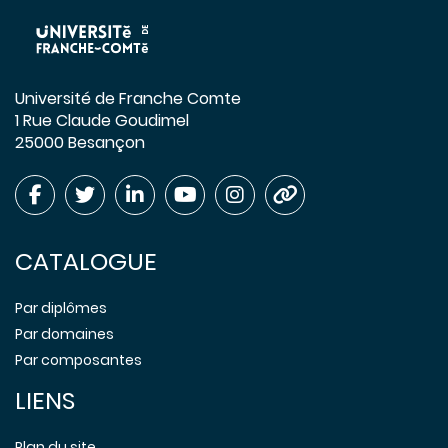
Université de Franche Comte
1 Rue Claude Goudimel
25000 Besançon
CATALOGUE
Par diplômes
Par domaines
Par composantes
LIENS
Plan du site