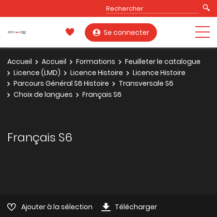
Se connecter
Accueil
Accueil
Formations
Feuilleter le catalogue
Licence (LMD)
Licence Histoire
Licence Histoire
Parcours Général S6 Histoire
Transversale S6
Choix de langues
Français S6
Français S6
Ajouter à la sélection
Télécharger