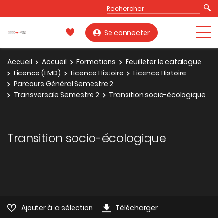
Se connecter
Accueil
Accueil
Formations
Feuilleter le catalogue
Licence (LMD)
Licence Histoire
Licence Histoire
Parcours Général Semestre 2
Transversale Semestre 2
Transition socio-écologique
Transition socio-écologique
Ajouter à la sélection
Télécharger