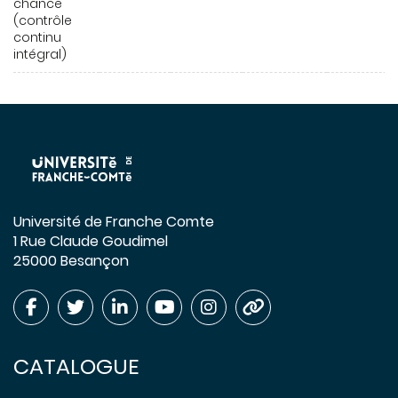
chance
(contrôle
continu
intégral)
Université de Franche Comte
1 Rue Claude Goudimel
25000 Besançon
CATALOGUE