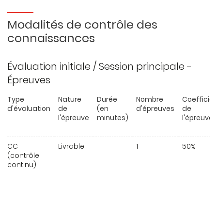
Modalités de contrôle des
connaissances
Évaluation initiale / Session principale -
Épreuves
Type
Nature
Durée
Nombre
Coefficie
d'évaluation
de
(en
d'épreuves
de
l'épreuve
minutes)
l'épreuve
CC
Livrable
1
50%
(contrôle
continu)