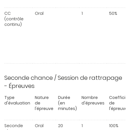
CC
Oral
1
50%
(contrôle
continu)
Seconde chance / Session de rattrapage
- Épreuves
Type
Nature
Durée
Nombre
Coefficie
d'évaluation
de
(en
d'épreuves
de
l'épreuve
minutes)
l'épreuve
Seconde
Oral
20
1
100%