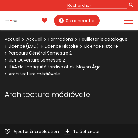
Se connecter
Accueil
Accueil
Formations
Feuilleter le catalogue
Licence (LMD)
Licence Histoire
Licence Histoire
Parcours Général Semestre 2
UE4 Ouverture Semestre 2
HAA de l'antiquité tardive et du Moyen Âge
Architecture médiévale
Architecture médiévale
Ajouter à la sélection
Télécharger