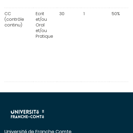
CC
Ecrit
30
1
50%
(contrôle
et/ou
continu)
Oral
et/ou
Pratique
Université de Franche Comte