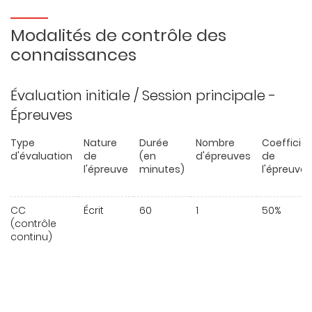
Modalités de contrôle des
connaissances
Évaluation initiale / Session principale -
Épreuves
Type
Nature
Durée
Nombre
Coefficie
d'évaluation
de
(en
d'épreuves
de
l'épreuve
minutes)
l'épreuve
CC
Écrit
60
1
50%
(contrôle
continu)