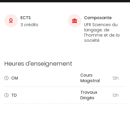
ECTS
Composante
3 crédits
UFR Sciences du
langage, de
l'homme et de la
société
Heures d'enseignement
Cours
CM
12h
Magistral
Travaux
TD
12h
Dirigés